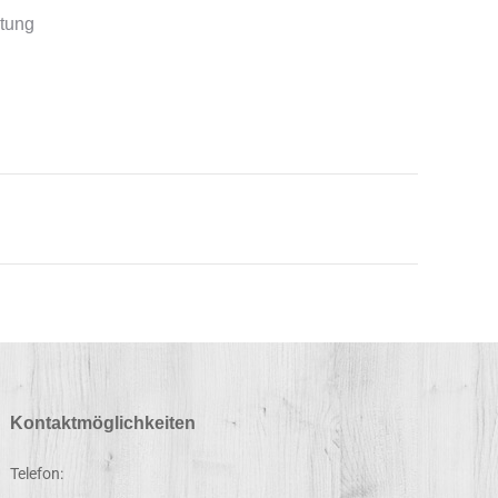
tung
Kontaktmöglichkeiten
Telefon: