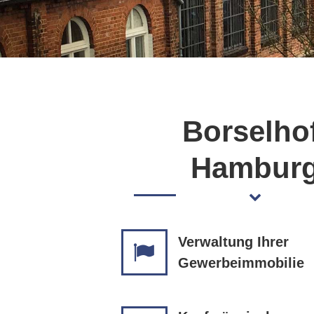
Borselhof
Hambur
Verwaltung Ihrer
Gewerbeimmobilie