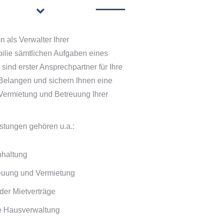
 als Verwalter Ihrer
lie sämtlichen Aufgaben eines
 sind erster Ansprechpartner für Ihre
n Belangen und sichern Ihnen eine
 Vermietung und Betreuung Ihrer
stungen gehören u.a.:
hhaltung
euung und Vermietung
der Mietverträge
e Hausverwaltung