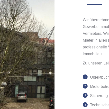
Wir übernehmen
Gewerbeimmobi
Vermieters. Wir
Mieter in alle
professionelle
Immobilie zu.
Zu unseren Lei
Objektbuc
Mieterbetr
Sicherung 
Technisch