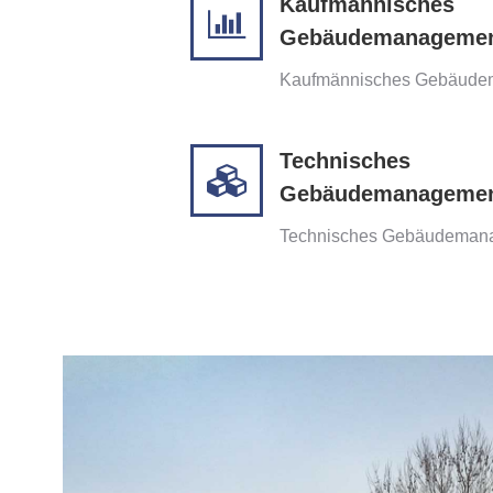
Kaufmännisches
Gebäudemanageme
Kaufmännisches Gebäude
Technisches
Gebäudemanageme
Technisches Gebäudeman