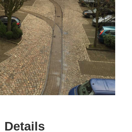
Details